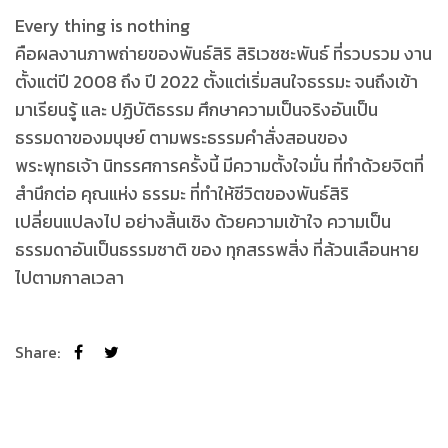
Every thing is nothing
คือผลงานภาพถ่ายของพันธ์สิริ สิริเวชชะพันธ์ ที่รวบรวม งาน
ตั้งแต่ปี 2008 ถึง ปี 2022 ตั้งแต่เริ่มสนใจธรรมะ จนถึงเข้า
มาเรียนรู้ และ ปฏิบัติธรรม ศึกษาความเป็นจริงอันเป็น
ธรรมดาของมนุษย์ ตามพระธรรมคำสั่งสอนของ
พระพุทธเจ้า นิทรรศการครั้งนี้ มีความตั้งใจมั่น ที่ทำด้วยจิตที่
สำนึกต่อ คุณแห่ง ธรรมะ ที่ทำให้ชีวิตของพันธ์สิริ
เปลี่ยนแปลงไป อย่างสิ้นเชิง ด้วยความเข้าใจ ความเป็น
ธรรมดาอันเป็นธรรมชาติ ของ ทุกสรรพสิ่ง ที่ล้วนเลือนหาย
ไปตามกาลเวลา
Share: