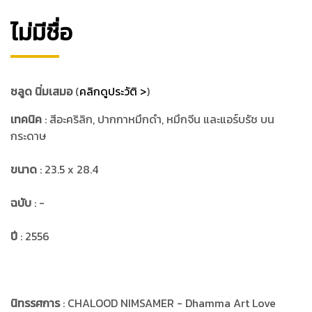
ไม่มีชื่อ
ชลูด นิ่มเสมอ
(
คลิกดูประวัติ >
)
เทคนิค
: สีอะคริลิก, ปากกาหมึกดำ, หมึกจีน และแอร์บรัช บน
กระดาษ
ขนาด
: 23.5 x 28.4
ฉบับ
: -
ปี
: 2556
นิทรรศการ
: CHALOOD NIMSAMER - Dhamma Art Love