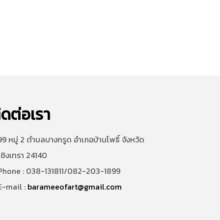
ิดต่อเรา
9 หมู่ 2 ตำบลบางกรูด อำเภอบ้านโพธิ์ จังหวัด
เชิงเทรา 24140
hone : 038-131811/082-203-1899
-mail :
barameeofart@gmail.com