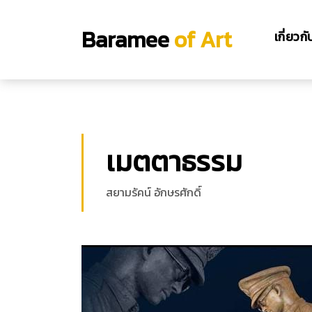
Baramee
of Art
เกี่ยวก
เมตตาธรรม
สยามรัคน์ อักษรศักดิ์