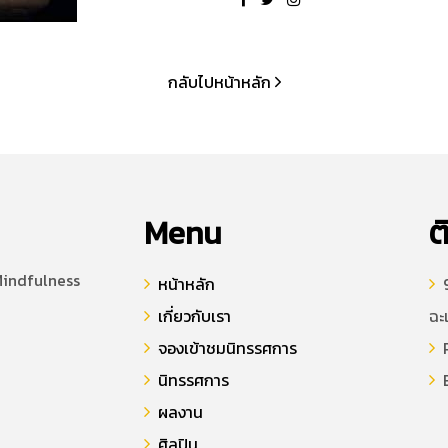
กลับไปหน้าหลัก
Menu
ต
Mindfulness
หน้าหลัก
9
เกี่ยวกับเรา
ฉะ
จองเข้าชมนิทรรศการ
P
นิทรรศการ
E
ผลงาน
ศิลปิน