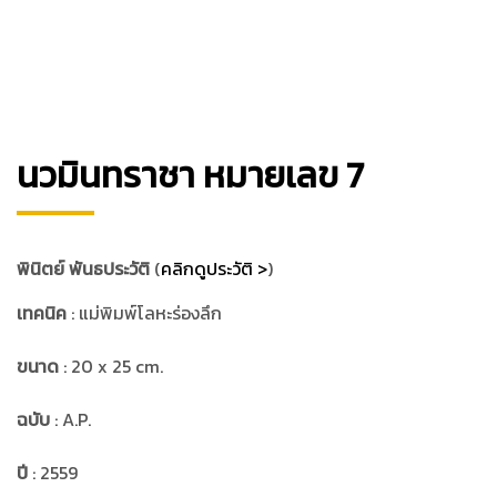
นวมินทราชา หมายเลข 7
พินิตย์ พันธประวัติ
(
คลิกดูประวัติ >
)
เทคนิค
: แม่พิมพ์โลหะร่องลึก
ขนาด
: 20 x 25 cm.
ฉบับ
: A.P.
ปี
: 2559