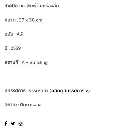
เทคนิค
: แม่พิมพ์โลหะร่องลึก
ขนาด
: 27 x 38 cm.
ฉบับ
: A.P.
ปี
: 2559
สถานที่
: A - Building
นิทรรศการ
: ธรรมราชา (
คลิกดูนิทรรศการ >
)
สถานะ
: ปิดการจอง