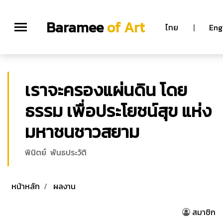
Baramee
of Art
ไทย
|
Eng
เราจะครองแผ่นดิน โดย
ธรรม เพื่อประโยชน์สุข แห่ง
มหาชนชาวสยาม
พินิตย์ พันธประวัติ
หน้าหลัก
ผลงาน
สมาชิก