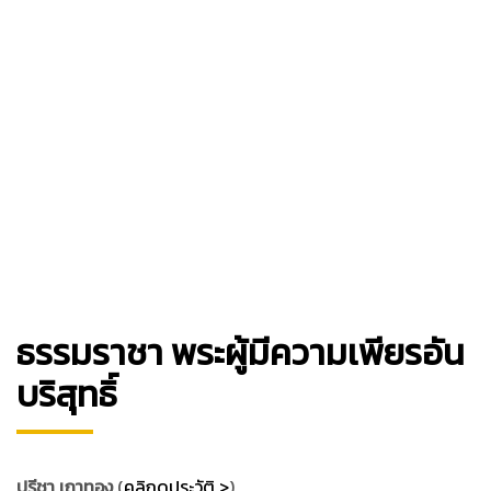
ธรรมราชา พระผู้มีความเพียรอัน
บริสุทธิ์
ปรีชา เถาทอง
(
คลิกดูประวัติ >
)