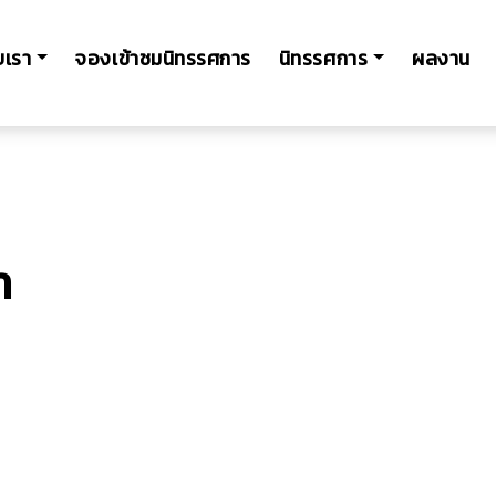
ับเรา
จองเข้าชมนิทรรศการ
นิทรรศการ
ผลงาน
า