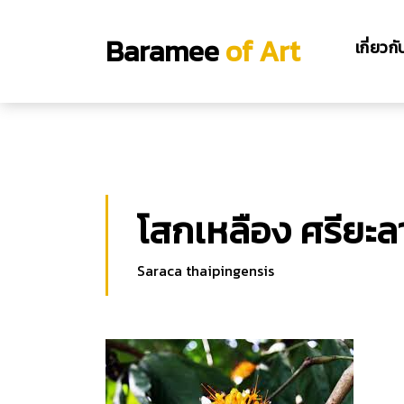
;
Baramee
of Art
เกี่ยวก
โสกเหลือง ศรียะล
Saraca thaipingensis