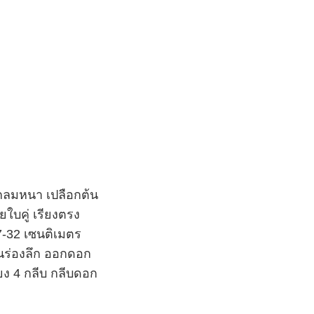
มกลมหนา เปลือกต้น
บคู่ เรียงตรง
7-32 เซนติเมตร
นร่องลึก
ออกดอก
ยง 4 กลีบ กลีบดอก