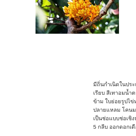
มีถิ่นกำเนิดในปร
เรียบ สีเทาอมน้ำ
ข้าม ใบย่อยรูปไข
ปลายแหลม โคนมนหร
เป็นช่อแบบช่อเชิง
5 กลีบ ออกดอกเ