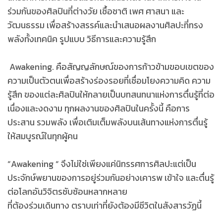
ร่วมกันของศิลปินที่ต่างวัย เชื้อชาติ เพศ ศาสนา และ
วัฒนธรรม เพื่อสร้างสรรค์และนำเสนอผลงานศิลปะที่ทรง
พลังทั้งเทคนิค รูปแบบ วิธีการและความรู้สึก
Awakening. คือสัญญลักษณ์ของการก้าวข้ามขอบเขตของ
ความเป็นตัวตนเพื่อสร้างร่องรอยที่เชื่อมโยงความคิด ความ
รู้สึก ของแต่ละศิลปินให้กลายเป็นบทสนทนาแห่งการตื่นรู้ที่ต่อ
เนื่องและงดงาม ทุกผลงานของศิลปินในครั้งนี้ คือการ
ประสาน รวมพลัง เพื่อเติมเต็มพลังบนเส้นทางแห่งการตื่นรู้
ให้สมบูรณ์ในทุกผู้คน
“Awakening “ จึงไม่ใช่เพียงแค่นิทรรศการศิลปะแต่เป็น
ประจักษ์พยานของการอยู่ร่วมกันอย่างเคารพ เข้าใจ และตื่นรู้
ต่อโลกอันวิจิตรซับซ้อนหลากหลาย
ที่ต้องร่วมเดินทาง ตราบเท่าที่ยังต้องมีชีวิตในสังสารวัฏนี้