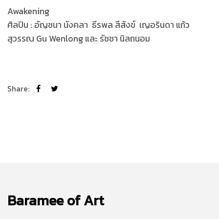
Awakening
ศิลปิน : อัญชนา นังคลา ธีรพล สีสังข์ เญอรินดา แก้ว
สุวรรณ Gu Wenlong และ รัชชา นิลถนอม
Share:
Baramee of Art