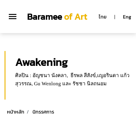
;
Baramee
of Art
ไทย
|
Eng
Awakening
ศิลปิน : อัญชนา นังคลา,
ธีรพล สีสังข์,เญอรินดา แก้ว
สุวรรณ, Gu Wenlong และ รัชชา นิลถนอม
หน้าหลัก
นิทรรศการ