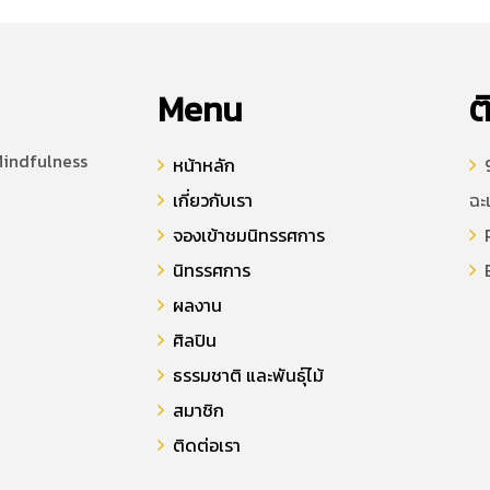
Menu
ต
Mindfulness
หน้าหลัก
9
เกี่ยวกับเรา
ฉะ
จองเข้าชมนิทรรศการ
P
นิทรรศการ
E
ผลงาน
ศิลปิน
ธรรมชาติ และพันธุ์ไม้
สมาชิก
ติดต่อเรา