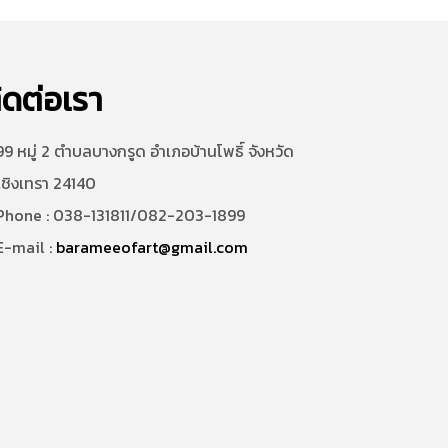
ิดต่อเรา
9 หมู่ 2 ตำบลบางกรูด อำเภอบ้านโพธิ์ จังหวัด
เชิงเทรา 24140
hone : 038-131811/082-203-1899
-mail :
barameeofart@gmail.com