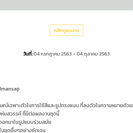
คลิกดูผลงาน
วันที่:
04 กรกฎาคม 2563 - 04 ตุลาคม 2563
Umansap
กษณ์เฉพาะตัวในการใช้สีและรูปทรงแบบ ที่ลงตัวในความหมายด้วย
มสวรรค์ ที่มีต่อผลงานชุดนี้
ะออกมาในรูปแบบร่วมสมัย
ชุดอื่นๆอย่างชัดเจน