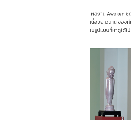
ผลงาน Awaken ชุดน
เนื่องยาวนาน ของห่ม
ในรูปแบบที่หาดูได้ไม่