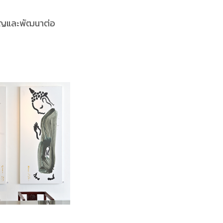
าหาญและพัฒนาต่อ