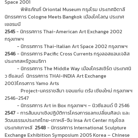
Space 2001
พิพิธภัณฑ์ Oriontal Museum กรุงโรม ประเทศอิตาลี
นิทรรศการ Cologne Meets Bangkok เมืองโคโลญ ประเทศ
เยอรมนี
2545
- นิทรรศการ Thai-American Art Exchange 2002
กรุงเทพฯ
- นิทรรศการ Thai-Italian Art Space 2002 กรุงเทพฯ
2546
- นิทรรศการ Pacific Cross Currents กรุงลอสแอนเจลิส
ประเทศสหรัฐอเมริกา
- นิทรรศการ The Middle Way เมืองไครสเชิร์ต ประเทศนิ
ว ซีแลนด์ นิทรรศการ THAI-INDIA Art Exchange
2003โครงการ Yamo Arts
Project-นครราชสีมา ขอนแก่น ตรัง เชียงใหม่ กรุงเทพฯ
2546-2547
- นิทรรศการ Art in Box กรุงเทพฯ – นิวซีแลนด์ ปี 2546
2547
- การสัมมนาเชิงปฏิบัติการโครงการแลกเปลี่ยนศิลปะ และ
วัฒนธรรมประเทศไทย-เกาหลี-จีน Insa Art Center กรุงโซล
ประเทศเกาหลี
2548
- นิทรรศการ International Sculpture
Exchange Exhibition Symposium 2005 Korea – Chinese