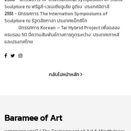
Sculpture ณ ฟรีอูลี-เวเนเซียจูเลีย อูดิเน ประเทศอิตาลี
2551
- นิทรรศการ The Internation Symposiums of
Sculpture ณ รัฐตลัซกาลา ประเทศแม็กซิโก
นิทรรศการ Korean – Tai Hybrid Project เพื่อฉลอง
ครบรอบ 50 ปีความสัมพันธ์ทางการทูตระหว่าง ประเทศเกาหลี
และประเทศไทย
กลับไปหน้าหลัก
Baramee of Art