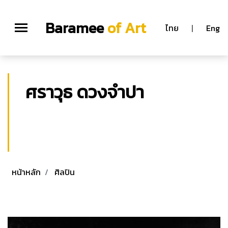
Baramee
of Art
ไทย
|
Eng
ศราวุธ ดวงจำปา
ศราวุธ ดวงจำปา
ศิลปินแห่งชาติ สาขาทัศนศิลป์ (ประติมากรรม)
พุทธศักราช
2560
หน้าหลัก
ศิลปิน