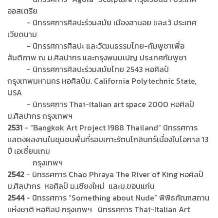
ออสเตรีย
- นิทรรศการศิลปะร่วมสมัย เมืองฮานอย และเว้ ประเทศ
เวียดนาม
- นิทรรศการศิลปะ และวัฒนธรรมไทย-กัมพูชาเพื่อ
สันติภาพ ณ ม.ศิลปากร และกรุงพนมเปญ ประเทศกัมพูชา
- นิทรรศการศิลปะร่วมสมัยไทย 2543 หอศิลป์
กรุงเทพมหานคร หอศิลป์ม. California Polytechnic State,
USA
- นิทรรศการ Thai-Italian art space 2000 หอศิลป์
ม.ศิลปากร กรุงเทพฯ
2531
- “Bangkok Art Project 1988 Thailand” นิทรรศการ
แสดงผลงานในชุมชนพื้นที่รอบเกาะรัตนโกสินทร์เนื่องในโอกาส 13
ปี เอเซี่ยนเกม
กรุงเทพฯ
2542
- นิทรรศการ Chao Phraya The River of King หอศิลป์
ม.ศิลปากร หอศิลป์ ม.เชียงใหม่ และม.ขอนแก่น
2544
- นิทรรศการ “Something about Nude” พิพิธภัณฑสถาน
แห่งชาติ หอศิลป กรุงเทพฯ นิทรรศการ Thai-Italian Art