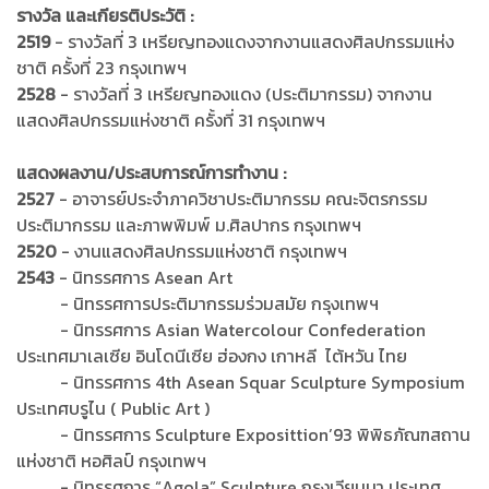
รางวัล และเกียรติประวัติ :
2519
- รางวัลที่ 3 เหรียญทองแดงจากงานแสดงศิลปกรรมแห่ง
ชาติ ครั้งที่ 23 กรุงเทพฯ
2528
- รางวัลที่ 3 เหรียญทองแดง (ประติมากรรม) จากงาน
แสดงศิลปกรรมแห่งชาติ ครั้งที่ 31 กรุงเทพฯ
แสดงผลงาน/ประสบการณ์การทำงาน :
2527
- อาจารย์ประจำภาควิชาประติมากรรม คณะจิตรกรรม
ประติมากรรม และภาพพิมพ์ ม.ศิลปากร กรุงเทพฯ
2520
- งานแสดงศิลปกรรมแห่งชาติ กรุงเทพฯ
2543
- นิทรรศการ Asean Art
- นิทรรศการประติมากรรมร่วมสมัย กรุงเทพฯ
- นิทรรศการ Asian Watercolour Confederation
ประเทศมาเลเซีย อินโดนีเซีย ฮ่องกง เกาหลี ไต้หวัน ไทย
- นิทรรศการ 4th Asean Squar Sculpture Symposium
ประเทศบรูไน ( Public Art )
- นิทรรศการ Sculpture Exposittion’93 พิพิธภัณฑสถาน
แห่งชาติ หอศิลป์ กรุงเทพฯ
- นิทรรศการ “Agola” Sculpture กรุงเวียนนา ประเทศ